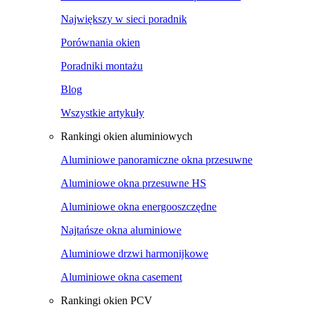
Największy w sieci poradnik
Porównania okien
Poradniki montażu
Blog
Wszystkie artykuły
Rankingi okien aluminiowych
Aluminiowe panoramiczne okna przesuwne
Aluminiowe okna przesuwne HS
Aluminiowe okna energooszczędne
Najtańsze okna aluminiowe
Aluminiowe drzwi harmonijkowe
Aluminiowe okna casement
Rankingi okien PCV