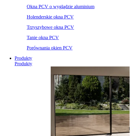
Okna PCV o wyglądzie aluminium
Holenderskie okna PCV
Trzyszybowe okna PCV
Tanie okna PCV
Porównania okien PCV
Produkty
Produkty