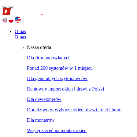
O nas
O nas
Nasza oferta
Dla firm budowlanych
Ponad 200 systemów w 1 miejscu
Dla generalnych wykonawców
Rentowny import okien i drzwi z Polski
Dla deweloperów
Doradztwo w wyborze okien, drzwi, rolet i bram
Dla monterów
Więcej zleceń na montaż okien