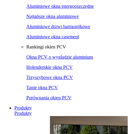
Aluminiowe okna energooszczędne
Najtańsze okna aluminiowe
Aluminiowe drzwi harmonijkowe
Aluminiowe okna casement
Rankingi okien PCV
Okna PCV o wyglądzie aluminium
Holenderskie okna PCV
Trzyszybowe okna PCV
Tanie okna PCV
Porównania okien PCV
Produkty
Produkty