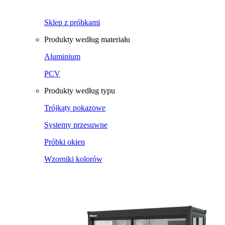
Sklep z próbkami
Produkty według materiału
Aluminium
PCV
Produkty według typu
Trójkąty pokazowe
Systemy przesuwne
Próbki okien
Wzorniki kolorów