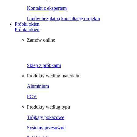
Kontakt z ekspertem
Umów bezpłatną konsultację projektu
Próbki okien
Próbki okien
Zamów online
Sklep z próbkami
Produkty według materiału
Aluminium
PCV
Produkty według typu
Trójkąty pokazowe
Systemy przesuwne