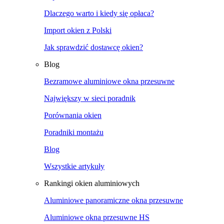
Dlaczego warto i kiedy się opłaca?
Import okien z Polski
Jak sprawdzić dostawcę okien?
Blog
Bezramowe aluminiowe okna przesuwne
Największy w sieci poradnik
Porównania okien
Poradniki montażu
Blog
Wszystkie artykuły
Rankingi okien aluminiowych
Aluminiowe panoramiczne okna przesuwne
Aluminiowe okna przesuwne HS