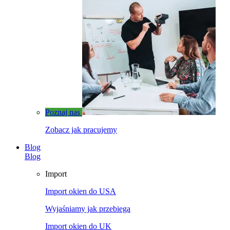
Poznaj nas
Zobacz jak pracujemy
Blog
Blog
Import
Import okien do USA
Wyjaśniamy jak przebiega
Import okien do UK