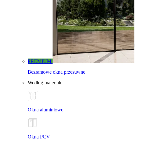
PREMIUM
Bezramowe okna przesuwne
Według materiału
Okna aluminiowe
Okna PCV