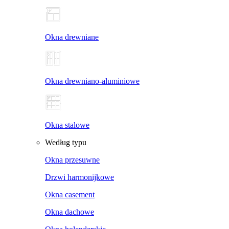
Okna drewniane
Okna drewniano-aluminiowe
Okna stalowe
Według typu
Okna przesuwne
Drzwi harmonijkowe
Okna casement
Okna dachowe