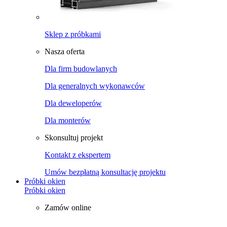
Sklep z próbkami
Nasza oferta
Dla firm budowlanych
Dla generalnych wykonawców
Dla deweloperów
Dla monterów
Skonsultuj projekt
Kontakt z ekspertem
Umów bezpłatną konsultację projektu
Próbki okien
Próbki okien
Zamów online