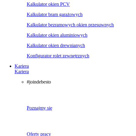
Kalkulator okien PCV
Kalkulator bram garażowych
Kalkulator bezramowych okien przesuwnych
Kalkulator okien aluminiowych
Kalkulator okien drewnianych
Konfigurator rolet zewnętrznych
Kariera
Kariera
#joindebesto
Poznajmy się
Oferty pracy