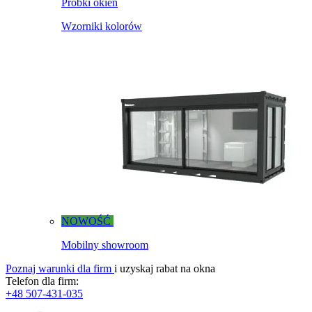
Próbki okien
Wzorniki kolorów
NOWOŚĆ
Mobilny showroom
Poznaj warunki dla firm
i uzyskaj rabat na okna
Telefon dla firm:
+48 507-431-035