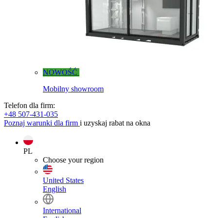
NOWOŚĆ
Mobilny showroom
Telefon dla firm:
+48 507-431-035
Poznaj warunki dla firm
i uzyskaj rabat na okna
PL
Choose your region
United States
English
International