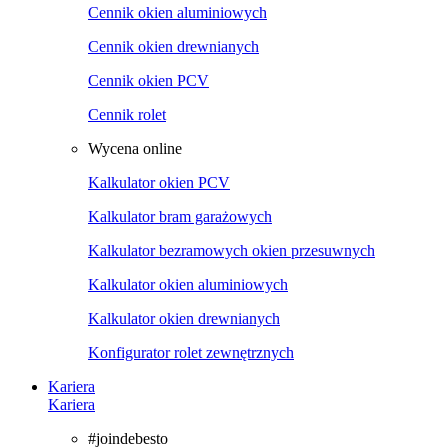
Cennik okien aluminiowych
Cennik okien drewnianych
Cennik okien PCV
Cennik rolet
Wycena online
Kalkulator okien PCV
Kalkulator bram garażowych
Kalkulator bezramowych okien przesuwnych
Kalkulator okien aluminiowych
Kalkulator okien drewnianych
Konfigurator rolet zewnętrznych
Kariera
Kariera
#joindebesto