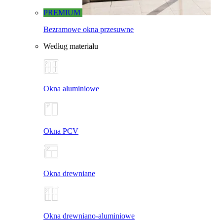
PREMIUM
Bezramowe okna przesuwne
Według materiału
Okna aluminiowe
Okna PCV
Okna drewniane
Okna drewniano-aluminiowe