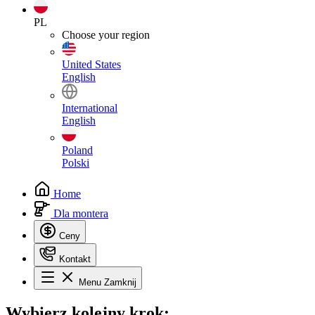
PL
Choose your region
United States
English
International
English
Poland
Polski
Home
Dla montera
Ceny
Kontakt
Menu
Zamknij
Wybierz
kolejny krok: