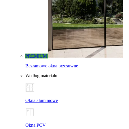
PREMIUM
Bezramowe okna przesuwne
Według materiału
Okna aluminiowe
Okna PCV