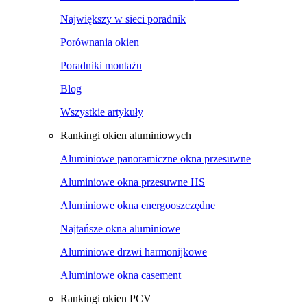
Największy w sieci poradnik
Porównania okien
Poradniki montażu
Blog
Wszystkie artykuły
Rankingi okien aluminiowych
Aluminiowe panoramiczne okna przesuwne
Aluminiowe okna przesuwne HS
Aluminiowe okna energooszczędne
Najtańsze okna aluminiowe
Aluminiowe drzwi harmonijkowe
Aluminiowe okna casement
Rankingi okien PCV