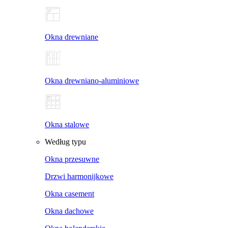
Okna drewniane
Okna drewniano-aluminiowe
Okna stalowe
Według typu
Okna przesuwne
Drzwi harmonijkowe
Okna casement
Okna dachowe