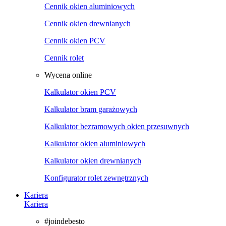
Cennik okien aluminiowych
Cennik okien drewnianych
Cennik okien PCV
Cennik rolet
Wycena online
Kalkulator okien PCV
Kalkulator bram garażowych
Kalkulator bezramowych okien przesuwnych
Kalkulator okien aluminiowych
Kalkulator okien drewnianych
Konfigurator rolet zewnętrznych
Kariera
Kariera
#joindebesto