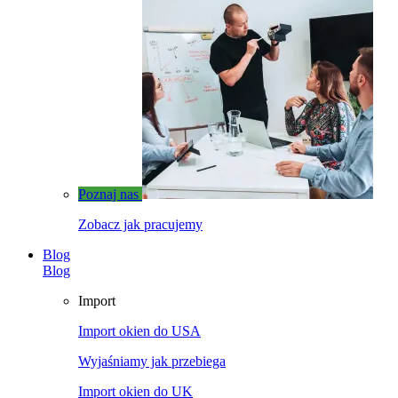
Poznaj nas
Zobacz jak pracujemy
Blog
Blog
Import
Import okien do USA
Wyjaśniamy jak przebiega
Import okien do UK