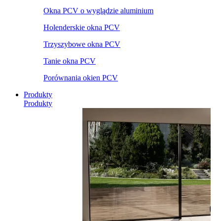
Okna PCV o wyglądzie aluminium
Holenderskie okna PCV
Trzyszybowe okna PCV
Tanie okna PCV
Porównania okien PCV
Produkty
Produkty