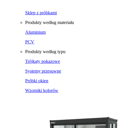
Sklep z próbkami
Produkty według materiału
Aluminium
PCV
Produkty według typu
Trójkąty pokazowe
Systemy przesuwne
Próbki okien
Wzorniki kolorów