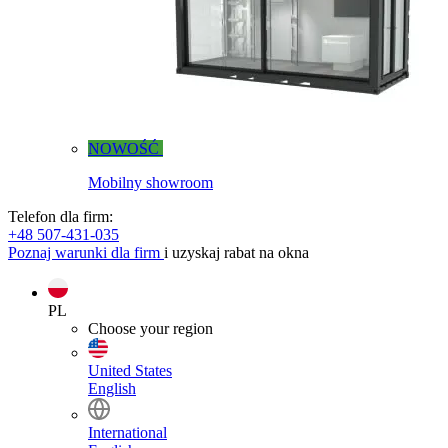
NOWOŚĆ
Mobilny showroom
Telefon dla firm:
+48 507-431-035
Poznaj warunki dla firm
i uzyskaj rabat na okna
PL
Choose your region
United States
English
International