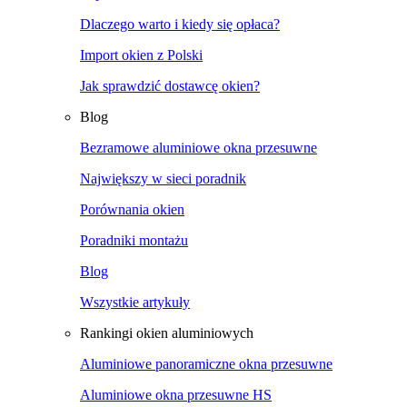
Dlaczego warto i kiedy się opłaca?
Import okien z Polski
Jak sprawdzić dostawcę okien?
Blog
Bezramowe aluminiowe okna przesuwne
Największy w sieci poradnik
Porównania okien
Poradniki montażu
Blog
Wszystkie artykuły
Rankingi okien aluminiowych
Aluminiowe panoramiczne okna przesuwne
Aluminiowe okna przesuwne HS