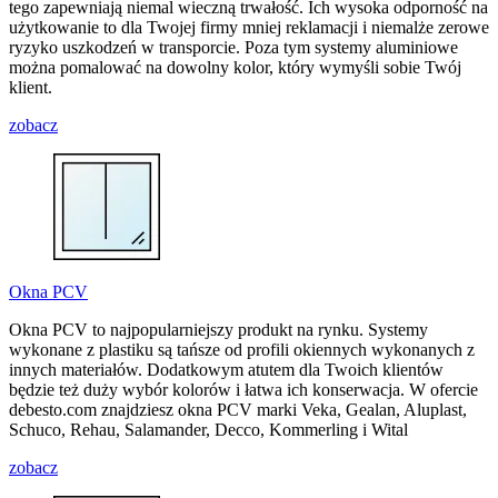
tego zapewniają niemal wieczną trwałość. Ich wysoka odporność na
użytkowanie to dla Twojej firmy mniej reklamacji i niemalże zerowe
ryzyko uszkodzeń w transporcie. Poza tym systemy aluminiowe
można pomalować na dowolny kolor, który wymyśli sobie Twój
klient.
zobacz
Okna PCV
Okna PCV to najpopularniejszy produkt na rynku. Systemy
wykonane z plastiku są tańsze od profili okiennych wykonanych z
innych materiałów. Dodatkowym atutem dla Twoich klientów
będzie też duży wybór kolorów i łatwa ich konserwacja. W ofercie
debesto.com znajdziesz okna PCV marki Veka, Gealan, Aluplast,
Schuco, Rehau, Salamander, Decco, Kommerling i Wital
zobacz