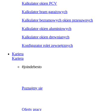
Kalkulator okien PCV
Kalkulator bram garażowych
Kalkulator bezramowych okien przesuwnych
Kalkulator okien aluminiowych
Kalkulator okien drewnianych
Konfigurator rolet zewnętrznych
Kariera
Kariera
#joindebesto
Poznajmy się
Oferty pracy