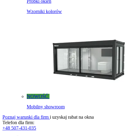
Próbki okien
Wzorniki kolorów
NOWOŚĆ
Mobilny showroom
Poznaj warunki dla firm
i uzyskaj rabat na okna
Telefon dla firm:
+48 507-431-035