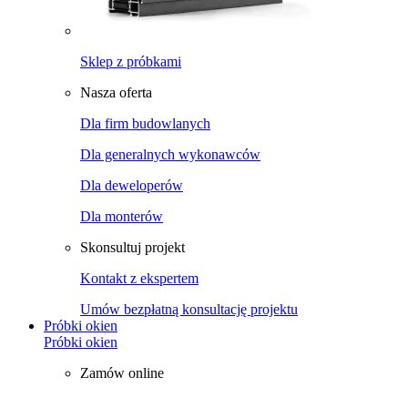
Sklep z próbkami
Nasza oferta
Dla firm budowlanych
Dla generalnych wykonawców
Dla deweloperów
Dla monterów
Skonsultuj projekt
Kontakt z ekspertem
Umów bezpłatną konsultację projektu
Próbki okien
Próbki okien
Zamów online