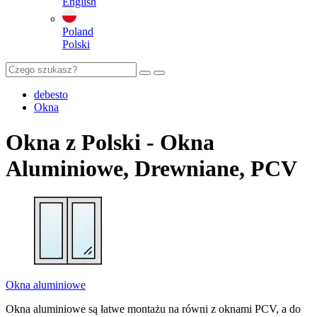
English
Poland
Polski
debesto
Okna
Okna z Polski - Okna
Aluminiowe, Drewniane, PCV
Okna aluminiowe
Okna aluminiowe są łatwe montażu na równi z oknami PCV, a do