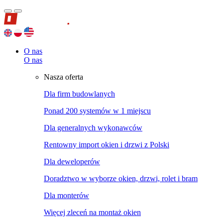
O nas
O nas
Nasza oferta
Dla firm budowlanych
Ponad 200 systemów w 1 miejscu
Dla generalnych wykonawców
Rentowny import okien i drzwi z Polski
Dla deweloperów
Doradztwo w wyborze okien, drzwi, rolet i bram
Dla monterów
Więcej zleceń na montaż okien