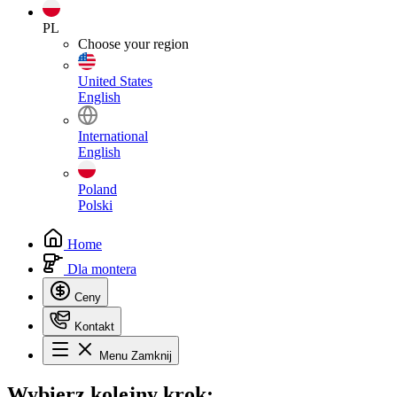
PL
Choose your region
United States
English
International
English
Poland
Polski
Home
Dla montera
Ceny
Kontakt
Menu
Zamknij
Wybierz
kolejny krok: