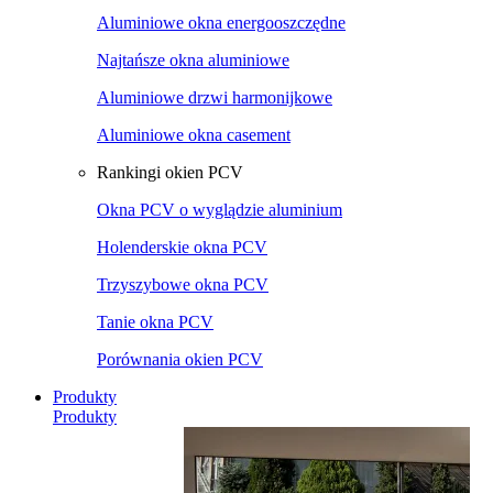
Aluminiowe okna energooszczędne
Najtańsze okna aluminiowe
Aluminiowe drzwi harmonijkowe
Aluminiowe okna casement
Rankingi okien PCV
Okna PCV o wyglądzie aluminium
Holenderskie okna PCV
Trzyszybowe okna PCV
Tanie okna PCV
Porównania okien PCV
Produkty
Produkty