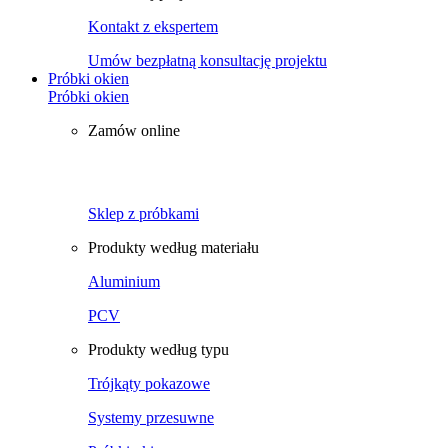
Kontakt z ekspertem
Umów bezpłatną konsultację projektu
Próbki okien
Próbki okien
Zamów online
Sklep z próbkami
Produkty według materiału
Aluminium
PCV
Produkty według typu
Trójkąty pokazowe
Systemy przesuwne