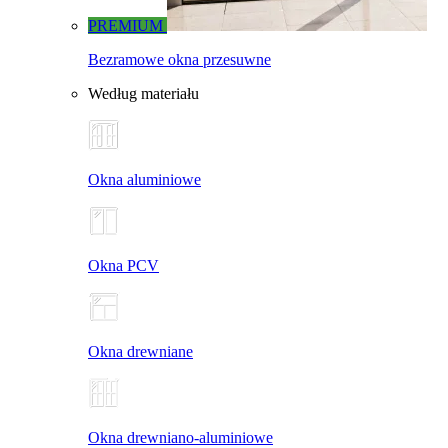
PREMIUM
Bezramowe okna przesuwne
Według materiału
Okna aluminiowe
Okna PCV
Okna drewniane
Okna drewniano-aluminiowe