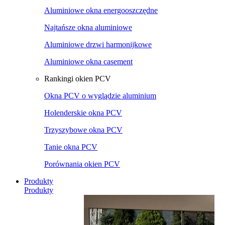
Aluminiowe okna energooszczędne
Najtańsze okna aluminiowe
Aluminiowe drzwi harmonijkowe
Aluminiowe okna casement
Rankingi okien PCV
Okna PCV o wyglądzie aluminium
Holenderskie okna PCV
Trzyszybowe okna PCV
Tanie okna PCV
Porównania okien PCV
Produkty
Produkty