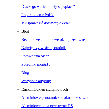
Dlaczego warto i kiedy się opłaca?
Import okien z Polski
Jak sprawdzić dostawcę okien?
Blog
Bezramowe aluminiowe okna przesuwne
Największy w sieci poradnik
Porównania okien
Poradniki montażu
Blog
Wszystkie artykuły
Rankingi okien aluminiowych
Aluminiowe panoramiczne okna przesuwne
Aluminiowe okna przesuwne HS