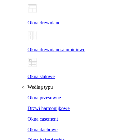
Okna drewniane
Okna drewniano-aluminiowe
Okna stalowe
Według typu
Okna przesuwne
Drzwi harmonijkowe
Okna casement
Okna dachowe