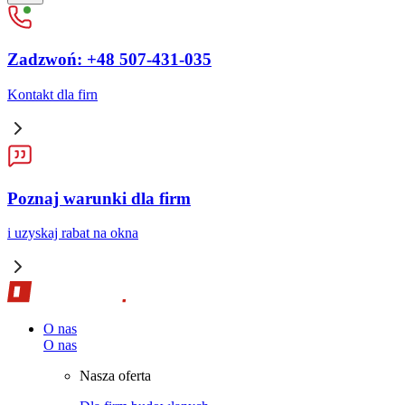
Zadzwoń: +48 507-431-035
Kontakt dla firn
Poznaj warunki dla firm
i uzyskaj rabat na okna
O nas
O nas
Nasza oferta