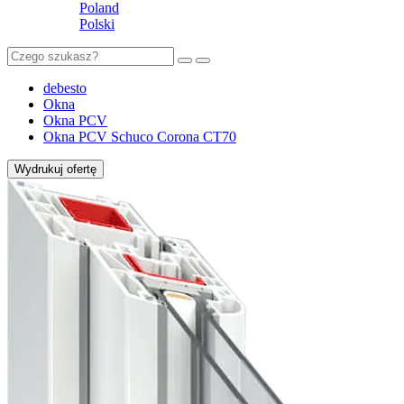
Poland
Polski
debesto
Okna
Okna PCV
Okna PCV Schuco Corona CT70
Wydrukuj ofertę