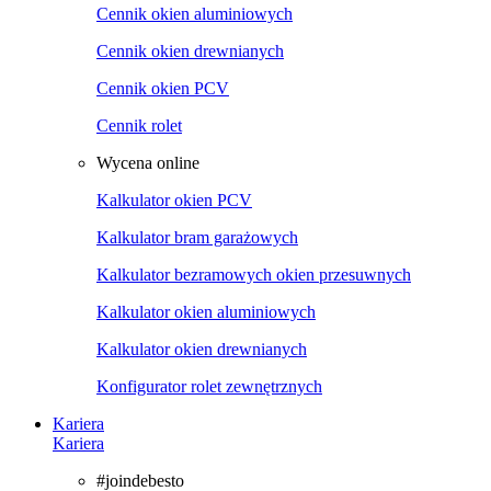
Cennik okien aluminiowych
Cennik okien drewnianych
Cennik okien PCV
Cennik rolet
Wycena online
Kalkulator okien PCV
Kalkulator bram garażowych
Kalkulator bezramowych okien przesuwnych
Kalkulator okien aluminiowych
Kalkulator okien drewnianych
Konfigurator rolet zewnętrznych
Kariera
Kariera
#joindebesto