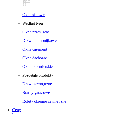
Okna stalowe
Według typu
Okna przesuwne
Drzwi harmonijkowe
Okna casement
Okna dachowe
Okna holenderskie
Pozostałe produkty
Drzwi zewnętrzne
Bramy garażowe
Rolety okienne zewnętrzne
Ceny