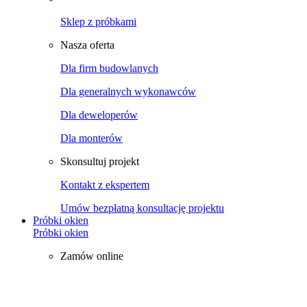
Sklep z próbkami
Nasza oferta
Dla firm budowlanych
Dla generalnych wykonawców
Dla deweloperów
Dla monterów
Skonsultuj projekt
Kontakt z ekspertem
Umów bezpłatną konsultację projektu
Próbki okien
Próbki okien
Zamów online