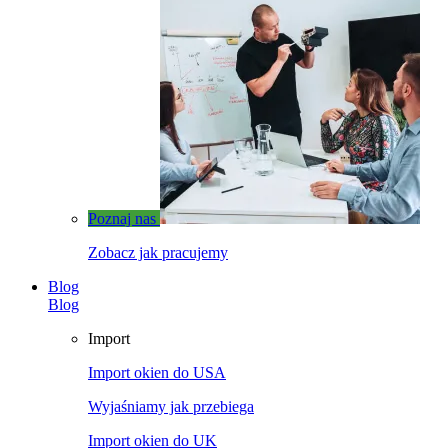
Poznaj nas
Zobacz jak pracujemy
Blog
Blog
Import
Import okien do USA
Wyjaśniamy jak przebiega
Import okien do UK