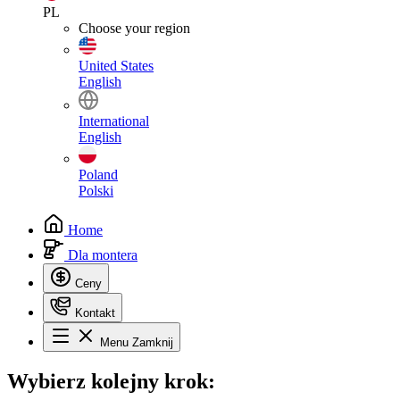
PL
Choose your region
United States
English
International
English
Poland
Polski
Home
Dla montera
Ceny
Kontakt
Menu
Zamknij
Wybierz
kolejny krok: