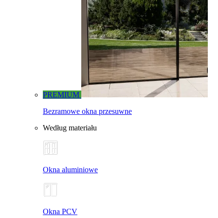
PREMIUM
Bezramowe okna przesuwne
Według materiału
Okna aluminiowe
Okna PCV