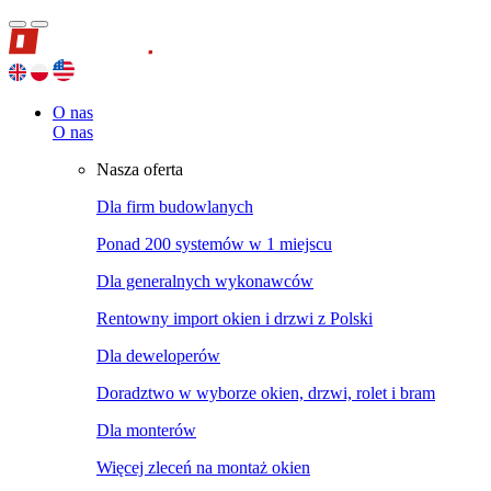
O nas
O nas
Nasza oferta
Dla firm budowlanych
Ponad 200 systemów w 1 miejscu
Dla generalnych wykonawców
Rentowny import okien i drzwi z Polski
Dla deweloperów
Doradztwo w wyborze okien, drzwi, rolet i bram
Dla monterów
Więcej zleceń na montaż okien