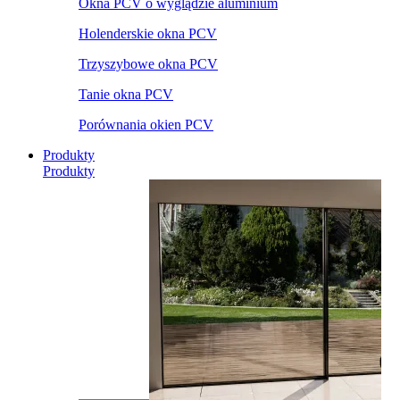
Okna PCV o wyglądzie aluminium
Holenderskie okna PCV
Trzyszybowe okna PCV
Tanie okna PCV
Porównania okien PCV
Produkty
Produkty