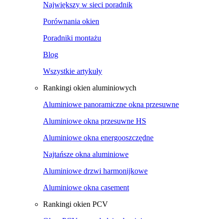
Największy w sieci poradnik
Porównania okien
Poradniki montażu
Blog
Wszystkie artykuły
Rankingi okien aluminiowych
Aluminiowe panoramiczne okna przesuwne
Aluminiowe okna przesuwne HS
Aluminiowe okna energooszczędne
Najtańsze okna aluminiowe
Aluminiowe drzwi harmonijkowe
Aluminiowe okna casement
Rankingi okien PCV