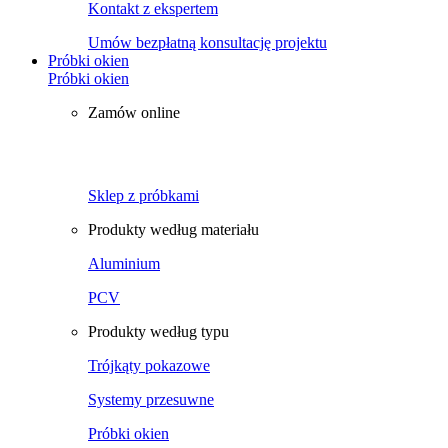
Kontakt z ekspertem
Umów bezpłatną konsultację projektu
Próbki okien
Próbki okien
Zamów online
Sklep z próbkami
Produkty według materiału
Aluminium
PCV
Produkty według typu
Trójkąty pokazowe
Systemy przesuwne
Próbki okien