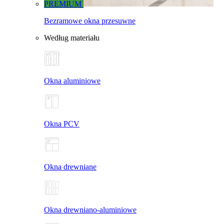
PREMIUM
Bezramowe okna przesuwne
Według materiału
Okna aluminiowe
Okna PCV
Okna drewniane
Okna drewniano-aluminiowe