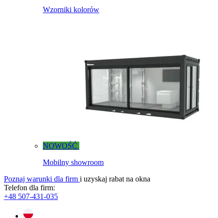
Wzorniki kolorów
NOWOŚĆ
Mobilny showroom
Poznaj warunki dla firm
i uzyskaj rabat na okna
Telefon dla firm:
+48 507-431-035