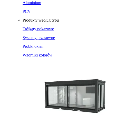
Aluminium
PCV
Produkty według typu
Trójkąty pokazowe
Systemy przesuwne
Próbki okien
Wzorniki kolorów