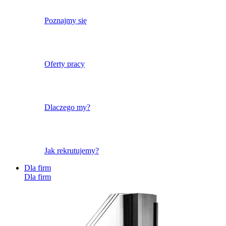
Poznajmy się
Oferty pracy
Dlaczego my?
Jak rekrutujemy?
Dla firm
Dla firm