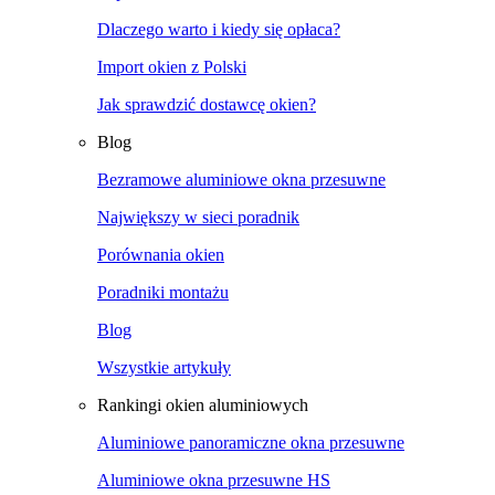
Dlaczego warto i kiedy się opłaca?
Import okien z Polski
Jak sprawdzić dostawcę okien?
Blog
Bezramowe aluminiowe okna przesuwne
Największy w sieci poradnik
Porównania okien
Poradniki montażu
Blog
Wszystkie artykuły
Rankingi okien aluminiowych
Aluminiowe panoramiczne okna przesuwne
Aluminiowe okna przesuwne HS