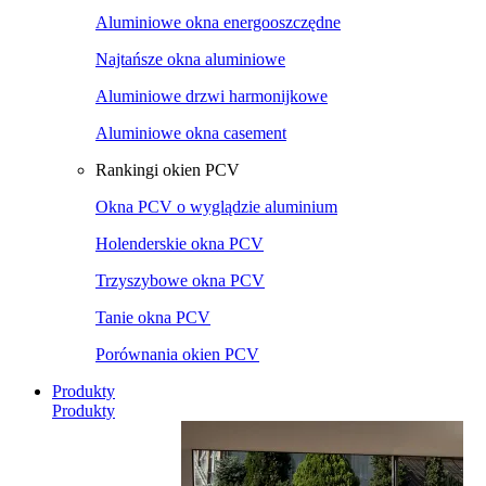
Aluminiowe okna energooszczędne
Najtańsze okna aluminiowe
Aluminiowe drzwi harmonijkowe
Aluminiowe okna casement
Rankingi okien PCV
Okna PCV o wyglądzie aluminium
Holenderskie okna PCV
Trzyszybowe okna PCV
Tanie okna PCV
Porównania okien PCV
Produkty
Produkty