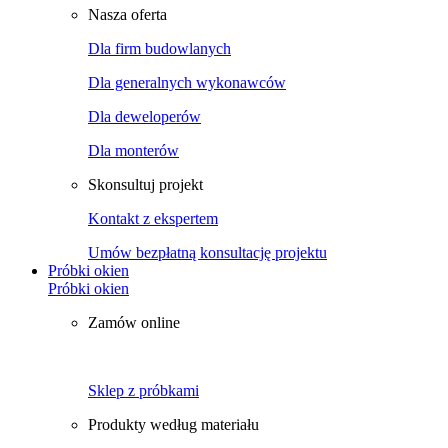
Nasza oferta
Dla firm budowlanych
Dla generalnych wykonawców
Dla deweloperów
Dla monterów
Skonsultuj projekt
Kontakt z ekspertem
Umów bezpłatną konsultację projektu
Próbki okien
Próbki okien
Zamów online
Sklep z próbkami
Produkty według materiału