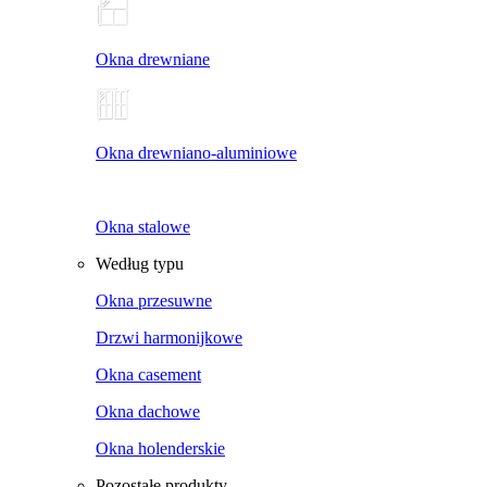
Okna drewniane
Okna drewniano-aluminiowe
Okna stalowe
Według typu
Okna przesuwne
Drzwi harmonijkowe
Okna casement
Okna dachowe
Okna holenderskie
Pozostałe produkty