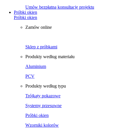
Umów bezpłatną konsultację projektu
Próbki okien
Próbki okien
Zamów online
Sklep z próbkami
Produkty według materiału
Aluminium
PCV
Produkty według typu
Trójkąty pokazowe
Systemy przesuwne
Próbki okien
Wzorniki kolorów