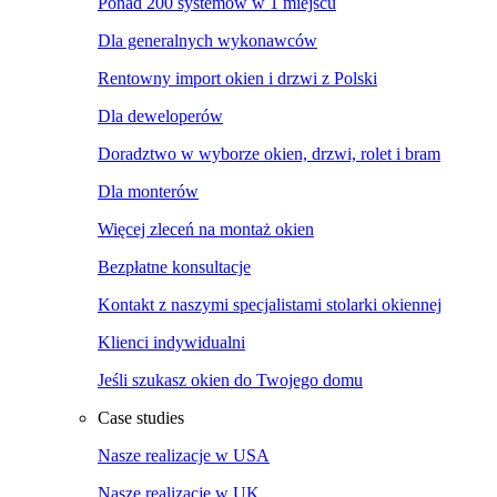
Ponad 200 systemów w 1 miejscu
Dla generalnych wykonawców
Rentowny import okien i drzwi z Polski
Dla deweloperów
Doradztwo w wyborze okien, drzwi, rolet i bram
Dla monterów
Więcej zleceń na montaż okien
Bezpłatne konsultacje
Kontakt z naszymi specjalistami stolarki okiennej
Klienci indywidualni
Jeśli szukasz okien do Twojego domu
Case studies
Nasze realizacje w USA
Nasze realizacje w UK