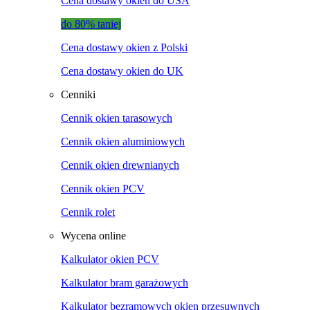
Cena dostawy okien do USA
do 80% taniej
Cena dostawy okien z Polski
Cena dostawy okien do UK
Cenniki
Cennik okien tarasowych
Cennik okien aluminiowych
Cennik okien drewnianych
Cennik okien PCV
Cennik rolet
Wycena online
Kalkulator okien PCV
Kalkulator bram garażowych
Kalkulator bezramowych okien przesuwnych