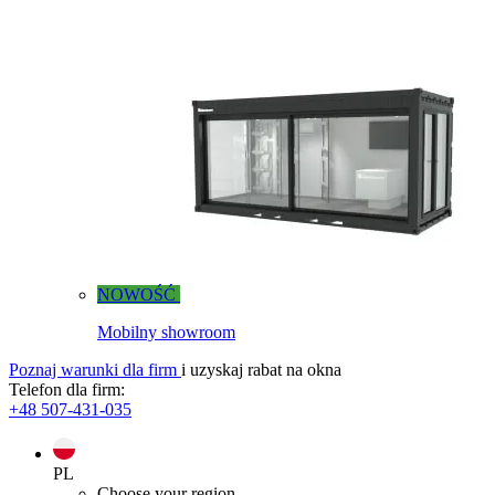
NOWOŚĆ
Mobilny showroom
Poznaj warunki dla firm
i uzyskaj rabat na okna
Telefon dla firm:
+48 507-431-035
PL
Choose your region