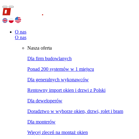
O nas
O nas
Nasza oferta
Dla firm budowlanych
Ponad 200 systemów w 1 miejscu
Dla generalnych wykonawców
Rentowny import okien i drzwi z Polski
Dla deweloperów
Doradztwo w wyborze okien, drzwi, rolet i bram
Dla monterów
Więcej zleceń na montaż okien