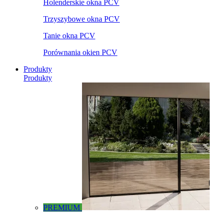
Holenderskie okna PCV
Trzyszybowe okna PCV
Tanie okna PCV
Porównania okien PCV
Produkty
Produkty
PREMIUM