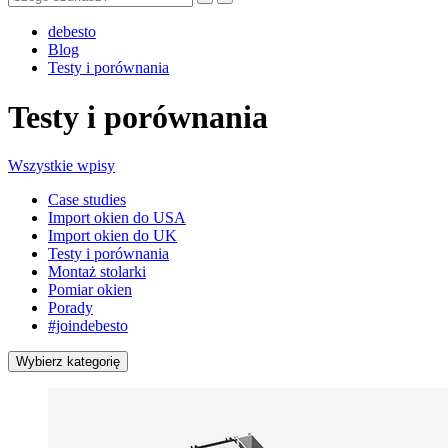
debesto
Blog
Testy i porównania
Testy i porównania
Wszystkie wpisy
Case studies
Import okien do USA
Import okien do UK
Testy i porównania
Montaż stolarki
Pomiar okien
Porady
#joindebesto
Wybierz kategorię