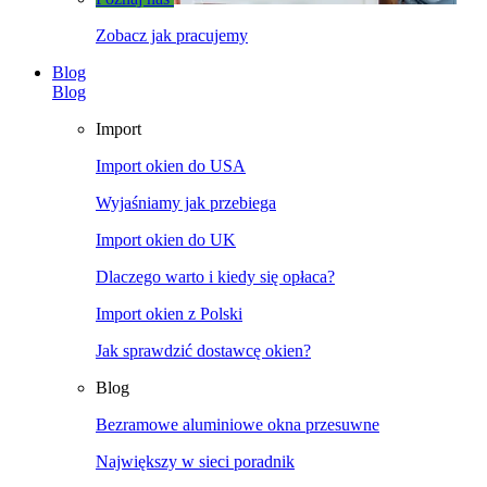
Zobacz jak pracujemy
Blog
Blog
Import
Import okien do USA
Wyjaśniamy jak przebiega
Import okien do UK
Dlaczego warto i kiedy się opłaca?
Import okien z Polski
Jak sprawdzić dostawcę okien?
Blog
Bezramowe aluminiowe okna przesuwne
Największy w sieci poradnik