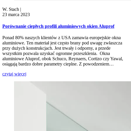
W. Stach
|
23 marca 2023
Porównanie ciepłych profili aluminiowych okien Aluprof
Ponad 80% naszych klientów z USA zamawia europejskie okna
aluminiowe. Ten materiał jest często brany pod uwagę zwłaszcza
przy dużych konstrukcjach. Jest trwały i odporny, a przede
wszystkim pozwala uzyskać ogromne przeszklenia. Okna
aluminiowe Aluprof, obok Schuco, Reynaers, Cortizo czy Yawal,
osiągają bardzo dobre parametry cieplne. Z powodzeniem…
czytaj więcej