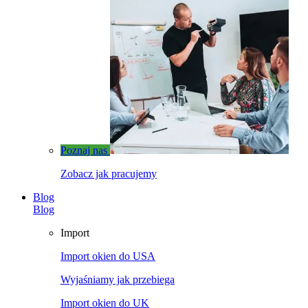
Poznaj nas
Zobacz jak pracujemy
Blog
Blog
Import
Import okien do USA
Wyjaśniamy jak przebiega
Import okien do UK