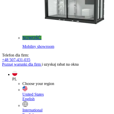
NOWOŚĆ
Mobilny showroom
Telefon dla firm:
+48 507-431-035
Poznaj warunki dla firm
i uzyskaj rabat na okna
PL
Choose your region
United States
English
International