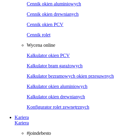
Cennik okien aluminiowych
Cennik okien drewnianych
Cennik okien PCV
Cennik rolet
Wycena online
Kalkulator okien PCV
Kalkulator bram garażowych
Kalkulator bezramowych okien przesuwnych
Kalkulator okien aluminiowych
Kalkulator okien drewnianych
Konfigurator rolet zewnętrznych
Kariera
Kariera
#joindebesto