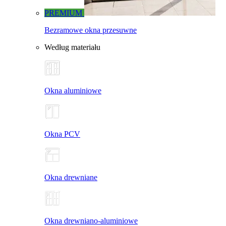
PREMIUM
Bezramowe okna przesuwne
Według materiału
Okna aluminiowe
Okna PCV
Okna drewniane
Okna drewniano-aluminiowe