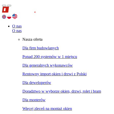
O nas
O nas
Nasza oferta
Dla firm budowlanych
Ponad 200 systemów w 1 miejscu
Dla generalnych wykonawców
Rentowny import okien i drzwi z Polski
Dla deweloperów
Doradztwo w wyborze okien, drzwi, rolet i bram
Dla monterów
Więcej zleceń na montaż okien