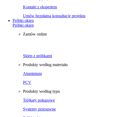
Kontakt z ekspertem
Umów bezpłatną konsultację projektu
Próbki okien
Próbki okien
Zamów online
Sklep z próbkami
Produkty według materiału
Aluminium
PCV
Produkty według typu
Trójkąty pokazowe
Systemy przesuwne