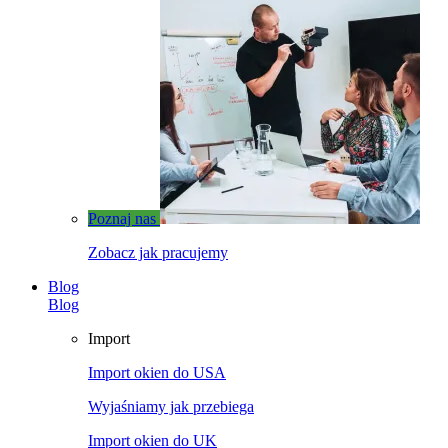
Poznaj nas
Zobacz jak pracujemy
Blog
Blog
Import
Import okien do USA
Wyjaśniamy jak przebiega
Import okien do UK