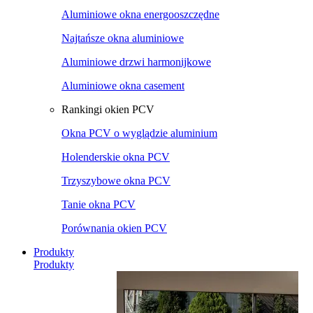
Aluminiowe okna energooszczędne
Najtańsze okna aluminiowe
Aluminiowe drzwi harmonijkowe
Aluminiowe okna casement
Rankingi okien PCV
Okna PCV o wyglądzie aluminium
Holenderskie okna PCV
Trzyszybowe okna PCV
Tanie okna PCV
Porównania okien PCV
Produkty
Produkty