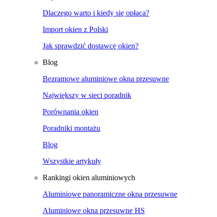
Dlaczego warto i kiedy się opłaca?
Import okien z Polski
Jak sprawdzić dostawcę okien?
Blog
Bezramowe aluminiowe okna przesuwne
Największy w sieci poradnik
Porównania okien
Poradniki montażu
Blog
Wszystkie artykuły
Rankingi okien aluminiowych
Aluminiowe panoramiczne okna przesuwne
Aluminiowe okna przesuwne HS