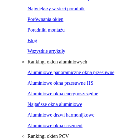
Największy w sieci poradnik
Porównania okien
Poradniki montażu
Blog
Wszystkie artykuły
Rankingi okien aluminiowych
Aluminiowe panoramiczne okna przesuwne
Aluminiowe okna przesuwne HS
Aluminiowe okna energooszczędne
Najtańsze okna aluminiowe
Aluminiowe drzwi harmonijkowe
Aluminiowe okna casement
Rankingi okien PCV