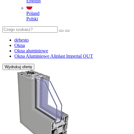
English
Poland
Polski
debesto
Okna
Okna aluminiowe
Okna Aluminiowe Aliplast Imperial OUT
Wydrukuj ofertę