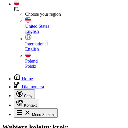
PL
Choose your region
United States
English
International
English
Poland
Polski
Home
Dla montera
Ceny
Kontakt
Menu
Zamknij
Wybierz
kolejny krok: