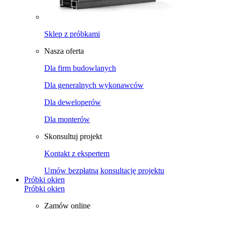
Sklep z próbkami
Nasza oferta
Dla firm budowlanych
Dla generalnych wykonawców
Dla deweloperów
Dla monterów
Skonsultuj projekt
Kontakt z ekspertem
Umów bezpłatną konsultację projektu
Próbki okien
Próbki okien
Zamów online