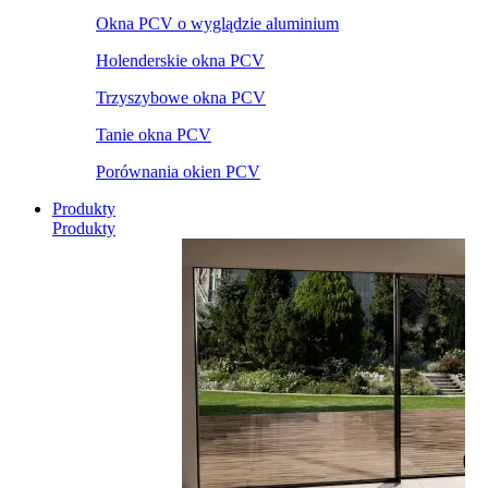
Okna PCV o wyglądzie aluminium
Holenderskie okna PCV
Trzyszybowe okna PCV
Tanie okna PCV
Porównania okien PCV
Produkty
Produkty