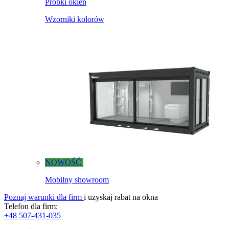
Próbki okien
Wzorniki kolorów
NOWOŚĆ
Mobilny showroom
Poznaj warunki dla firm
i uzyskaj rabat na okna
Telefon dla firm:
+48 507-431-035