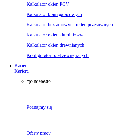
Kalkulator okien PCV
Kalkulator bram garażowych
Kalkulator bezramowych okien przesuwnych
Kalkulator okien aluminiowych
Kalkulator okien drewnianych
Konfigurator rolet zewnętrznych
Kariera
Kariera
#joindebesto
Poznajmy się
Oferty pracy