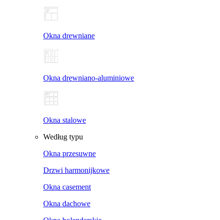
Okna drewniane
Okna drewniano-aluminiowe
Okna stalowe
Według typu
Okna przesuwne
Drzwi harmonijkowe
Okna casement
Okna dachowe