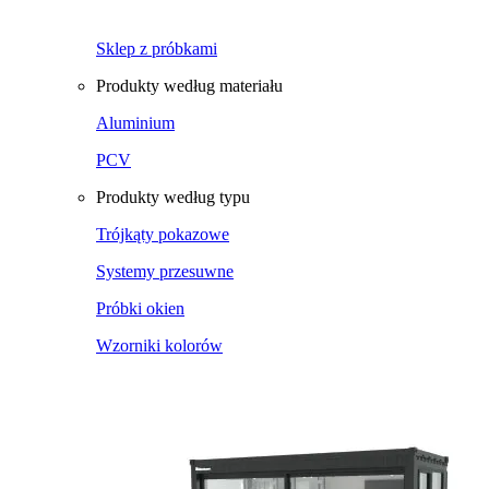
Sklep z próbkami
Produkty według materiału
Aluminium
PCV
Produkty według typu
Trójkąty pokazowe
Systemy przesuwne
Próbki okien
Wzorniki kolorów