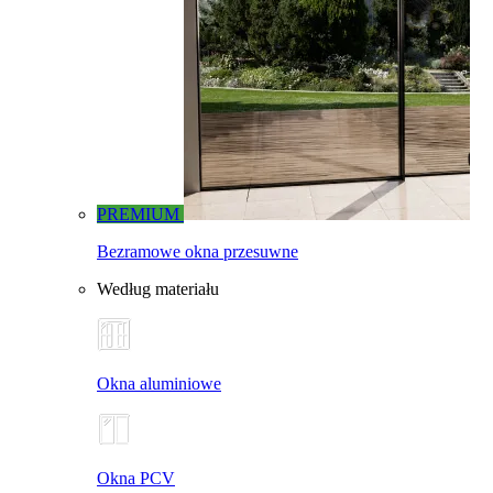
PREMIUM
Bezramowe okna przesuwne
Według materiału
Okna aluminiowe
Okna PCV