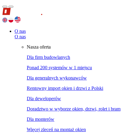
O nas
O nas
Nasza oferta
Dla firm budowlanych
Ponad 200 systemów w 1 miejscu
Dla generalnych wykonawców
Rentowny import okien i drzwi z Polski
Dla deweloperów
Doradztwo w wyborze okien, drzwi, rolet i bram
Dla monterów
Więcej zleceń na montaż okien