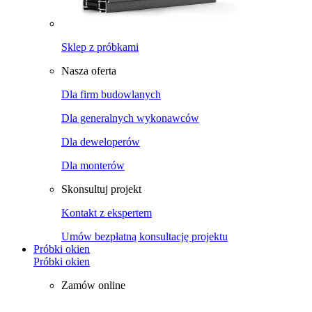
Sklep z próbkami
Nasza oferta
Dla firm budowlanych
Dla generalnych wykonawców
Dla deweloperów
Dla monterów
Skonsultuj projekt
Kontakt z ekspertem
Umów bezpłatną konsultację projektu
Próbki okien
Próbki okien
Zamów online