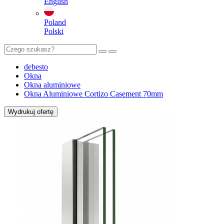
English
Poland
Polski
debesto
Okna
Okna aluminiowe
Okna Aluminiowe Cortizo Casement 70mm
Wydrukuj ofertę