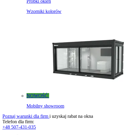
Próbki okien
Wzorniki kolorów
NOWOŚĆ
Mobilny showroom
Poznaj warunki dla firm
i uzyskaj rabat na okna
Telefon dla firm:
+48 507-431-035