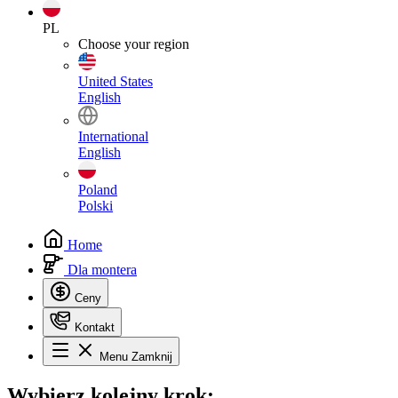
PL
Choose your region
United States
English
International
English
Poland
Polski
Home
Dla montera
Ceny
Kontakt
Menu
Zamknij
Wybierz
kolejny krok: