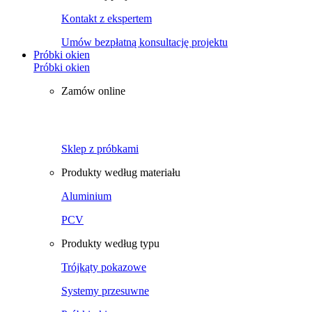
Kontakt z ekspertem
Umów bezpłatną konsultację projektu
Próbki okien
Próbki okien
Zamów online
Sklep z próbkami
Produkty według materiału
Aluminium
PCV
Produkty według typu
Trójkąty pokazowe
Systemy przesuwne