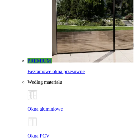
PREMIUM
Bezramowe okna przesuwne
Według materiału
Okna aluminiowe
Okna PCV