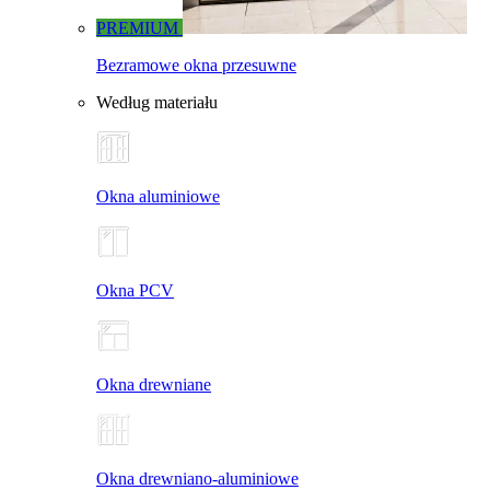
PREMIUM
Bezramowe okna przesuwne
Według materiału
Okna aluminiowe
Okna PCV
Okna drewniane
Okna drewniano-aluminiowe