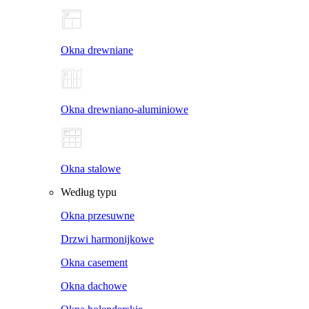
Okna drewniane
Okna drewniano-aluminiowe
Okna stalowe
Według typu
Okna przesuwne
Drzwi harmonijkowe
Okna casement
Okna dachowe