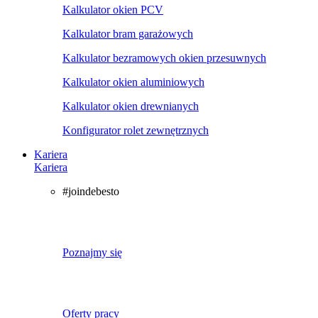
Kalkulator okien PCV
Kalkulator bram garażowych
Kalkulator bezramowych okien przesuwnych
Kalkulator okien aluminiowych
Kalkulator okien drewnianych
Konfigurator rolet zewnętrznych
Kariera
Kariera
#joindebesto
Poznajmy się
Oferty pracy