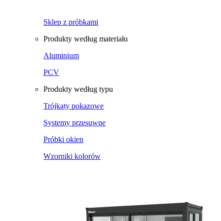
Sklep z próbkami
Produkty według materiału
Aluminium
PCV
Produkty według typu
Trójkąty pokazowe
Systemy przesuwne
Próbki okien
Wzorniki kolorów