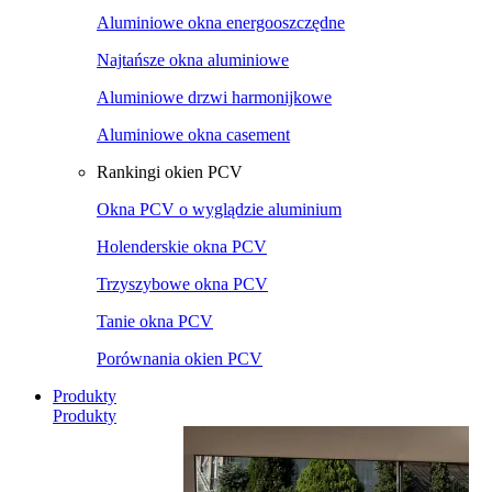
Aluminiowe okna energooszczędne
Najtańsze okna aluminiowe
Aluminiowe drzwi harmonijkowe
Aluminiowe okna casement
Rankingi okien PCV
Okna PCV o wyglądzie aluminium
Holenderskie okna PCV
Trzyszybowe okna PCV
Tanie okna PCV
Porównania okien PCV
Produkty
Produkty