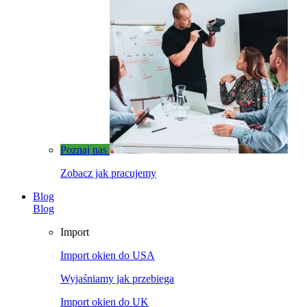
Poznaj nas
Zobacz jak pracujemy
Blog
Blog
Import
Import okien do USA
Wyjaśniamy jak przebiega
Import okien do UK