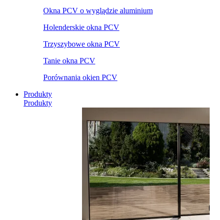
Okna PCV o wyglądzie aluminium
Holenderskie okna PCV
Trzyszybowe okna PCV
Tanie okna PCV
Porównania okien PCV
Produkty
Produkty