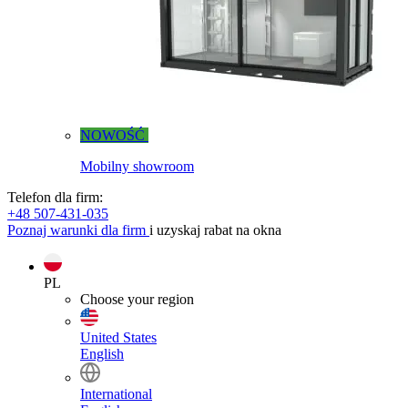
NOWOŚĆ
Mobilny showroom
Telefon dla firm:
+48 507-431-035
Poznaj warunki dla firm
i uzyskaj rabat na okna
PL
Choose your region
United States
English
International