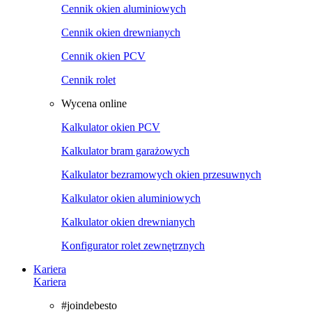
Cennik okien aluminiowych
Cennik okien drewnianych
Cennik okien PCV
Cennik rolet
Wycena online
Kalkulator okien PCV
Kalkulator bram garażowych
Kalkulator bezramowych okien przesuwnych
Kalkulator okien aluminiowych
Kalkulator okien drewnianych
Konfigurator rolet zewnętrznych
Kariera
Kariera
#joindebesto