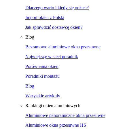
Dlaczego warto i kiedy się opłaca?
Import okien z Polski
Jak sprawdzić dostawcę okien?
Blog
Bezramowe aluminiowe okna przesuwne
Największy w sieci poradnik
Porównania okien
Poradniki montażu
Blog
Wszystkie artykuły
Rankingi okien aluminiowych
Aluminiowe panoramiczne okna przesuwne
Aluminiowe okna przesuwne HS