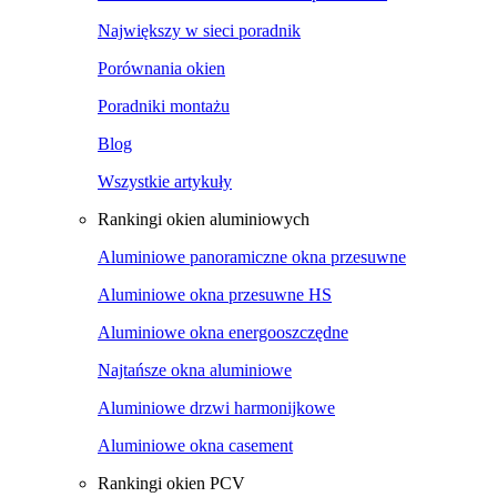
Największy w sieci poradnik
Porównania okien
Poradniki montażu
Blog
Wszystkie artykuły
Rankingi okien aluminiowych
Aluminiowe panoramiczne okna przesuwne
Aluminiowe okna przesuwne HS
Aluminiowe okna energooszczędne
Najtańsze okna aluminiowe
Aluminiowe drzwi harmonijkowe
Aluminiowe okna casement
Rankingi okien PCV