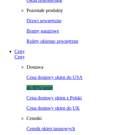
Okna holenderskie
Pozostałe produkty
Drzwi zewnętrzne
Bramy garażowe
Rolety okienne zewnętrzne
Ceny
Ceny
Dostawa
Cena dostawy okien do USA
do 80% taniej
Cena dostawy okien z Polski
Cena dostawy okien do UK
Cenniki
Cennik okien tarasowych