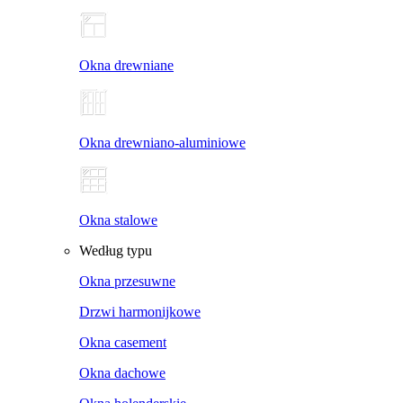
Okna drewniane
Okna drewniano-aluminiowe
Okna stalowe
Według typu
Okna przesuwne
Drzwi harmonijkowe
Okna casement
Okna dachowe