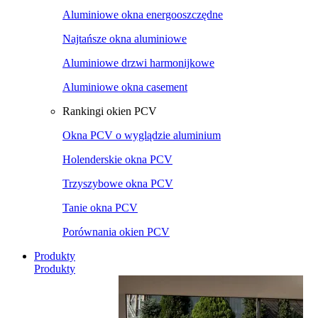
Aluminiowe okna energooszczędne
Najtańsze okna aluminiowe
Aluminiowe drzwi harmonijkowe
Aluminiowe okna casement
Rankingi okien PCV
Okna PCV o wyglądzie aluminium
Holenderskie okna PCV
Trzyszybowe okna PCV
Tanie okna PCV
Porównania okien PCV
Produkty
Produkty