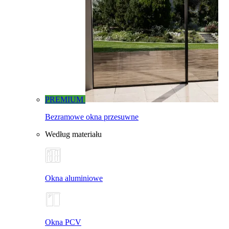
PREMIUM
Bezramowe okna przesuwne
Według materiału
Okna aluminiowe
Okna PCV