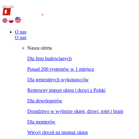
O nas
O nas
Nasza oferta
Dla firm budowlanych
Ponad 200 systemów w 1 miejscu
Dla generalnych wykonawców
Rentowny import okien i drzwi z Polski
Dla deweloperów
Doradztwo w wyborze okien, drzwi, rolet i bram
Dla monterów
Więcej zleceń na montaż okien