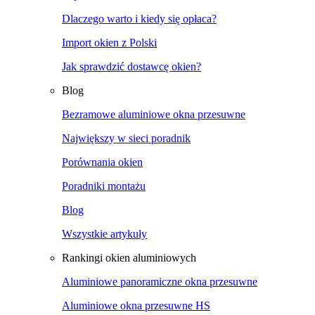
Dlaczego warto i kiedy się opłaca?
Import okien z Polski
Jak sprawdzić dostawcę okien?
Blog
Bezramowe aluminiowe okna przesuwne
Największy w sieci poradnik
Porównania okien
Poradniki montażu
Blog
Wszystkie artykuły
Rankingi okien aluminiowych
Aluminiowe panoramiczne okna przesuwne
Aluminiowe okna przesuwne HS