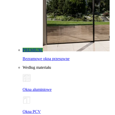
PREMIUM
Bezramowe okna przesuwne
Według materiału
Okna aluminiowe
Okna PCV