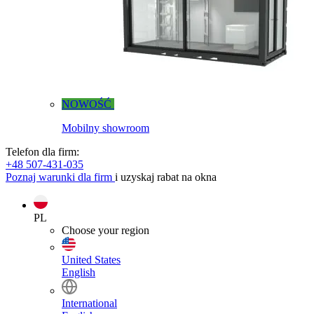
NOWOŚĆ
Mobilny showroom
Telefon dla firm:
+48 507-431-035
Poznaj warunki dla firm
i uzyskaj rabat na okna
PL
Choose your region
United States
English
International