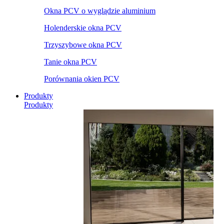
Okna PCV o wyglądzie aluminium
Holenderskie okna PCV
Trzyszybowe okna PCV
Tanie okna PCV
Porównania okien PCV
Produkty
Produkty