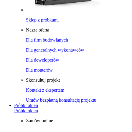
Sklep z próbkami
Nasza oferta
Dla firm budowlanych
Dla generalnych wykonawców
Dla deweloperów
Dla monterów
Skonsultuj projekt
Kontakt z ekspertem
Umów bezpłatną konsultację projektu
Próbki okien
Próbki okien
Zamów online