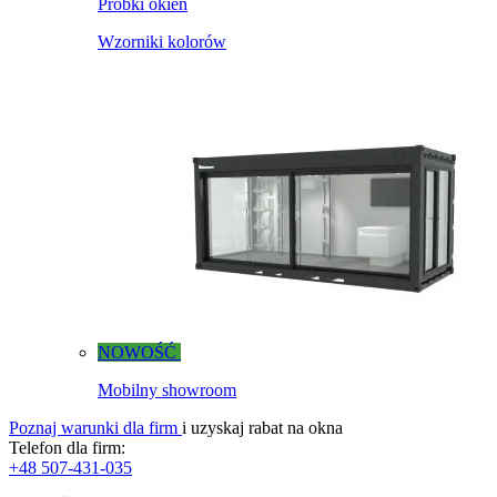
Próbki okien
Wzorniki kolorów
NOWOŚĆ
Mobilny showroom
Poznaj warunki dla firm
i uzyskaj rabat na okna
Telefon dla firm:
+48 507-431-035