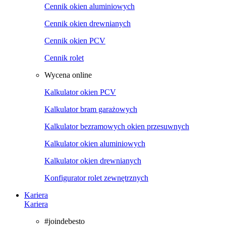
Cennik okien aluminiowych
Cennik okien drewnianych
Cennik okien PCV
Cennik rolet
Wycena online
Kalkulator okien PCV
Kalkulator bram garażowych
Kalkulator bezramowych okien przesuwnych
Kalkulator okien aluminiowych
Kalkulator okien drewnianych
Konfigurator rolet zewnętrznych
Kariera
Kariera
#joindebesto