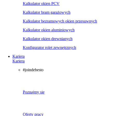
Kalkulator okien PCV
Kalkulator bram garażowych
Kalkulator bezramowych okien przesuwnych
Kalkulator okien aluminiowych
Kalkulator okien drewnianych
Konfigurator rolet zewnętrznych
Kariera
Kariera
#joindebesto
Poznajmy się
Oferty pracy