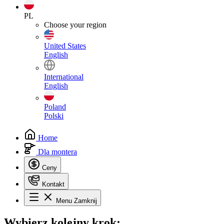
PL
Choose your region
United States
English
International
English
Poland
Polski
Home
Dla montera
Ceny
Kontakt
Menu
Zamknij
Wybierz
kolejny krok: