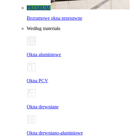
PREMIUM
Bezramowe okna przesuwne
Według materiału
Okna aluminiowe
Okna PCV
Okna drewniane
Okna drewniano-aluminiowe