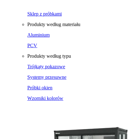
Sklep z próbkami
Produkty według materiału
Aluminium
PCV
Produkty według typu
Trójkąty pokazowe
Systemy przesuwne
Próbki okien
Wzorniki kolorów