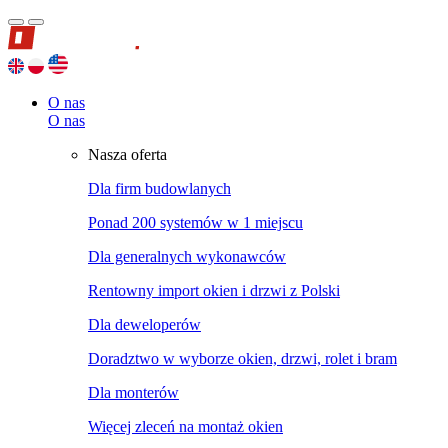
O nas
O nas
Nasza oferta
Dla firm budowlanych
Ponad 200 systemów w 1 miejscu
Dla generalnych wykonawców
Rentowny import okien i drzwi z Polski
Dla deweloperów
Doradztwo w wyborze okien, drzwi, rolet i bram
Dla monterów
Więcej zleceń na montaż okien