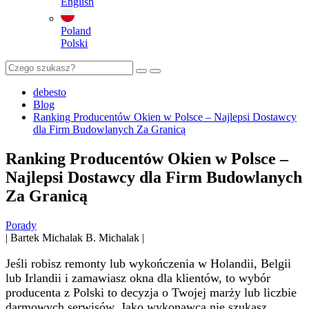
English
Poland
Polski
debesto
Blog
Ranking Producentów Okien w Polsce – Najlepsi Dostawcy
dla Firm Budowlanych Za Granicą
Ranking Producentów Okien w Polsce –
Najlepsi Dostawcy dla Firm Budowlanych
Za Granicą
Porady
|
Bartek Michalak
B. Michalak
|
Jeśli robisz remonty lub wykończenia w Holandii, Belgii
lub Irlandii i zamawiasz okna dla klientów, to wybór
producenta z Polski to decyzja o Twojej marży lub liczbie
darmowych serwisów. Jako wykonawca nie szukasz