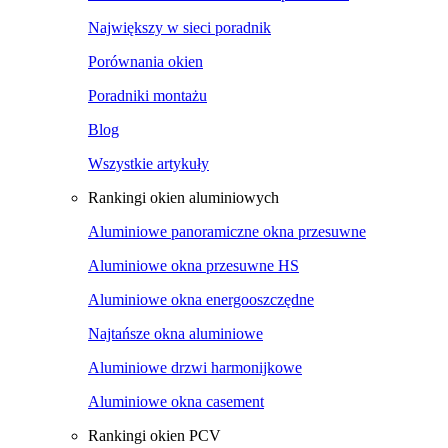
Największy w sieci poradnik
Porównania okien
Poradniki montażu
Blog
Wszystkie artykuły
Rankingi okien aluminiowych
Aluminiowe panoramiczne okna przesuwne
Aluminiowe okna przesuwne HS
Aluminiowe okna energooszczędne
Najtańsze okna aluminiowe
Aluminiowe drzwi harmonijkowe
Aluminiowe okna casement
Rankingi okien PCV