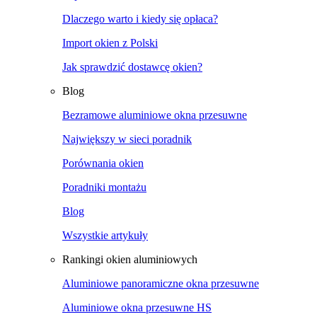
Dlaczego warto i kiedy się opłaca?
Import okien z Polski
Jak sprawdzić dostawcę okien?
Blog
Bezramowe aluminiowe okna przesuwne
Największy w sieci poradnik
Porównania okien
Poradniki montażu
Blog
Wszystkie artykuły
Rankingi okien aluminiowych
Aluminiowe panoramiczne okna przesuwne
Aluminiowe okna przesuwne HS