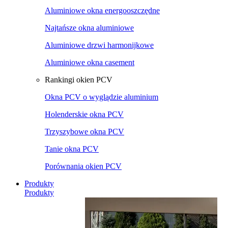
Aluminiowe okna energooszczędne
Najtańsze okna aluminiowe
Aluminiowe drzwi harmonijkowe
Aluminiowe okna casement
Rankingi okien PCV
Okna PCV o wyglądzie aluminium
Holenderskie okna PCV
Trzyszybowe okna PCV
Tanie okna PCV
Porównania okien PCV
Produkty
Produkty