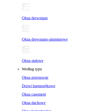
Okna drewniane
Okna drewniano-aluminiowe
Okna stalowe
Według typu
Okna przesuwne
Drzwi harmonijkowe
Okna casement
Okna dachowe