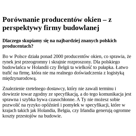
Porównanie producentów okien – z
perspektywy firmy budowlanej
Dlaczego skupiamy się na najbardziej znanych polskich
producentach?
Bo w Polsce działa ponad 2000 producentów okien, co sprawia, że
rynek jest przeogromny i skrajnie rozproszony. Dla polskiego
budowlańca w Holandii czy Belgii ta wielkość to pułapka. Łatwo
trafić na firmę, która nie ma realnego doświadczenia z logistyką
międzynarodową.
Znalezienie rzetelnego dostawcy, który nie zawali terminu i
dowiezie towar zgodny ze specyfikacją, a do tego komunikacja jest
sprawna i szybka bywa czasochłonne. A Ty nie możesz sobie
pozwolić na ryzyko opóźnień i pomyłek w specyfikacji, które w
krajach takich jak Holandia, Belgia, czy Irlandia generują ogromne
koszty przestojów na budowie.