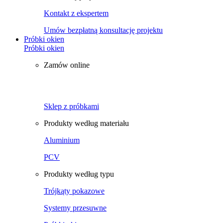
Kontakt z ekspertem
Umów bezpłatną konsultację projektu
Próbki okien
Próbki okien
Zamów online
Sklep z próbkami
Produkty według materiału
Aluminium
PCV
Produkty według typu
Trójkąty pokazowe
Systemy przesuwne