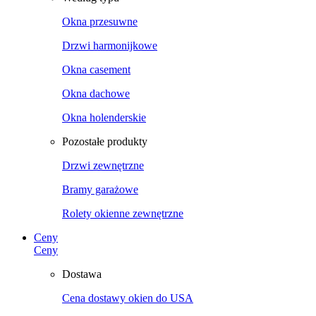
Okna przesuwne
Drzwi harmonijkowe
Okna casement
Okna dachowe
Okna holenderskie
Pozostałe produkty
Drzwi zewnętrzne
Bramy garażowe
Rolety okienne zewnętrzne
Ceny
Ceny
Dostawa
Cena dostawy okien do USA