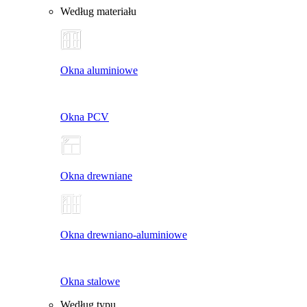
Według materiału
Okna aluminiowe
Okna PCV
Okna drewniane
Okna drewniano-aluminiowe
Okna stalowe
Według typu