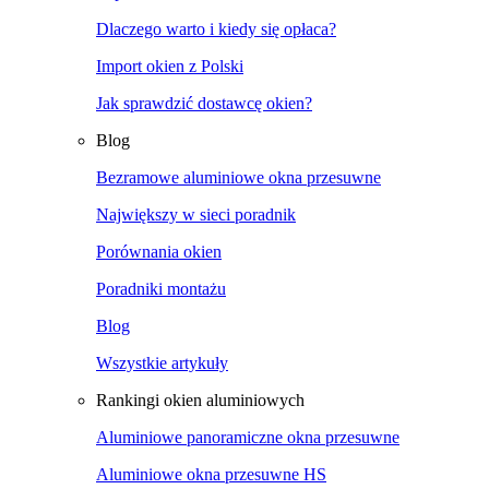
Dlaczego warto i kiedy się opłaca?
Import okien z Polski
Jak sprawdzić dostawcę okien?
Blog
Bezramowe aluminiowe okna przesuwne
Największy w sieci poradnik
Porównania okien
Poradniki montażu
Blog
Wszystkie artykuły
Rankingi okien aluminiowych
Aluminiowe panoramiczne okna przesuwne
Aluminiowe okna przesuwne HS