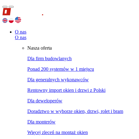
O nas
O nas
Nasza oferta
Dla firm budowlanych
Ponad 200 systemów w 1 miejscu
Dla generalnych wykonawców
Rentowny import okien i drzwi z Polski
Dla deweloperów
Doradztwo w wyborze okien, drzwi, rolet i bram
Dla monterów
Więcej zleceń na montaż okien